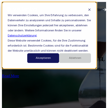
Open main navigation
Wir verwenden Cookies, um Ihre Erfahrung zu verbessern, den
Datenverkehr zu analysieren und Inhalte zu personalisieren. Sie
können Ihre Einstellungen jederzeit frei akzeptieren, ablehnen
oder ändern. Weitere Informationen finden Sie in unserer
Datenschutzerklärung
.
Diese Website verwendet Cookies, für die Ihre Zustimmung
erforderlich ist. Bestimmte Cookies sind für die Funktionalität
ITSM
der Website unerlässlich und können nicht deaktiviert werden.
Akzeptieren
Ablehnen
Save time and money by structuring ITIL
processes with Atlassian
Read More