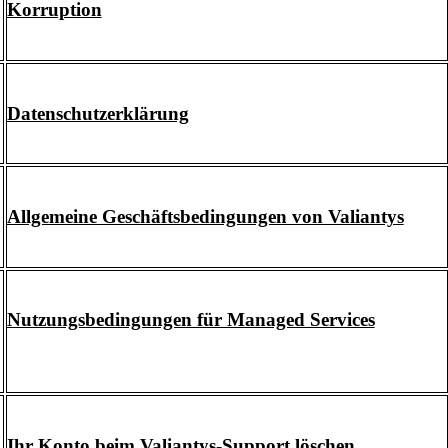
Korruption
Datenschutzerklärung
Allgemeine Geschäftsbedingungen von Valiantys
Nutzungsbedingungen für Managed Services
Ihr Konto beim Valiantys-Support löschen