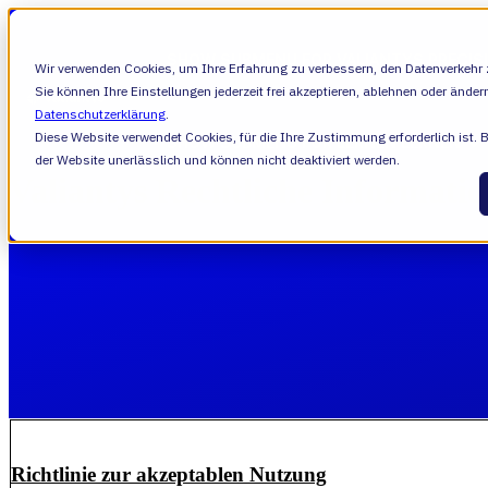
SHOW SUBMENU FOR VALIANTYS PRECIS
Wir verwenden Cookies, um Ihre Erfahrung zu verbessern, den Datenverkehr z
Sie können Ihre Einstellungen jederzeit frei akzeptieren, ablehnen oder änder
Datenschutzerklärung
.
Diese Website verwendet Cookies, für die Ihre Zustimmung erforderlich ist. 
SHOW SUBMENU FOR LERNEN
LERNEN
der Website unerlässlich und können nicht deaktiviert werden.
Valiantys Rechtliche Informati
Richtlinie zur akzeptablen Nutzung