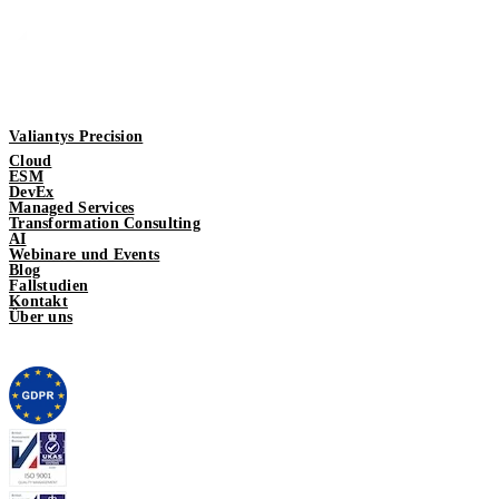
Valiantys Precision
Cloud
ESM
DevEx
Managed Services
Transformation Consulting
AI
Webinare und Events
Blog
Fallstudien
Kontakt
Über uns