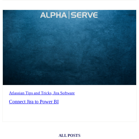
Atlassian Tips and Tricks, Jira Software
Connect Jira to Power BI
ALL POSTS