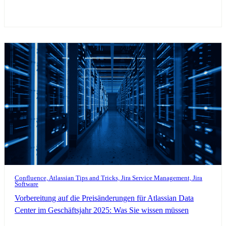
Confluence, Atlassian Tips and Tricks, Jira Service Management, Jira
Software
Vorbereitung auf die Preisänderungen für Atlassian Data
Center im Geschäftsjahr 2025: Was Sie wissen müssen