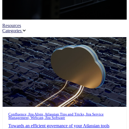
Resources
Categories
Confluence, Jira Align, Atlassian Tips and Tricks, Jira Service
Management, Webcast, Jira Software
Towards an efficient governance of your Atlassian tools