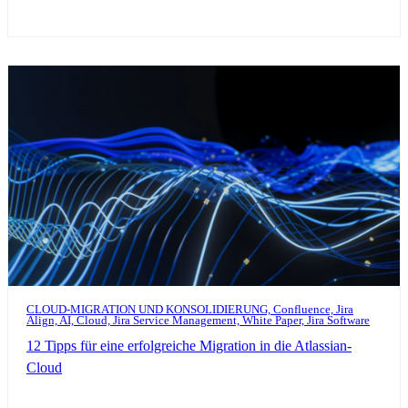
CLOUD-MIGRATION UND KONSOLIDIERUNG, Confluence, Jira
Align, AI, Cloud, Jira Service Management, White Paper, Jira Software
12 Tipps für eine erfolgreiche Migration in die Atlassian-
Cloud