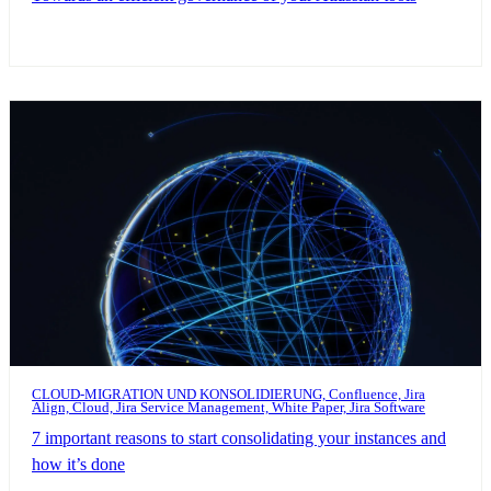
CLOUD-MIGRATION UND KONSOLIDIERUNG, Confluence, Jira
Align, Cloud, Jira Service Management, White Paper, Jira Software
7 important reasons to start consolidating your instances and
how it’s done