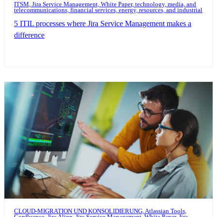
ITSM, Jira Service Management, White Paper, technology, media, and
telecommunications, financial services, energy, resources, and industrial
5 ITIL processes where Jira Service Management makes a
difference
CLOUD-MIGRATION UND KONSOLIDIERUNG, Atlassian Tools,