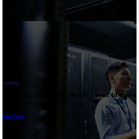
Confluence
Outlining indicators that it's time to move
to Data Center
Read More