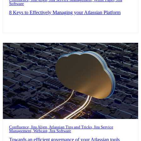
Confluence, Jira Align, Jira Service Management, White Paper, Jira
Software
8 Keys to Effectively Managing your Atlassian Platform
Confluence, Jira Align, Atlassian Tips and Tricks, Jira Service
Management, Webcast, Jira Software
Towards an efficient governance of your Atlassian tools