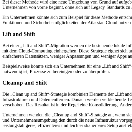
Bei dieser Methode wird eine neue Umgebung von Grund auf aufgebaut
Unternehmen von vorne beginnt, ohne sich auf Legacy-Standards zu s
Ein Unternehmen könnte sich zum Beispiel für diese Methode entsche
Funktionen und Sicherheitsmöglichkeiten der Atlassian Cloud nutzen
Lift and Shift
Bei einer „Lift and Shift“-Migration werden die bestehende lokale Infr
mit dem Cloud-Computing einhergehen. Diese Strategie eignet sich a
einfacheren Datensätzen, weniger Anpassungen und weniger Apps ausge
Beispielsweise könnte sich ein Unternehmen für eine „Lift and Shift“
notwendig ist, Prozesse zu bereinigen oder zu überprüfen.
Cleanup and Shift
Die „Clean up and Shift“-Strategie kombiniert Elemente der „Lift an
Infrastrukturen und Daten entfernen. Danach werden verbleibende Tei
verschoben. Das Resultat ist in der Regel eine Konsolidierung. And
Unternehmen wenden die „Cleanup and Shift“-Strategie an, wenn sie 
und Unternehmensumgebung den durch die neue Infrastruktur vorgege
leistungsfähigeres, effizienteres und leichter skalierbares Setup anstre