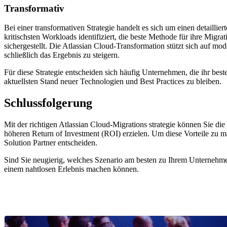
Transformativ
Bei einer transformativen Strategie handelt es sich um einen detai
kritischsten Workloads identifiziert, die beste Methode für ihre Migra
sichergestellt. Die Atlassian Cloud-Transformation stützt sich auf m
schließlich das Ergebnis zu steigern.
Für diese Strategie entscheiden sich häufig Unternehmen, die ihr be
aktuellsten Stand neuer Technologien und Best Practices zu bleiben.
Schlussfolgerung
Mit der richtigen Atlassian Cloud-Migrations strategie können Sie d
höheren Return of Investment (ROI) erzielen. Um diese Vorteile zu ma
Solution Partner entscheiden.
Sind Sie neugierig, welches Szenario am besten zu Ihrem Unterneh
einem nahtlosen Erlebnis machen können.