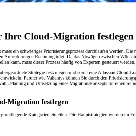
ür Ihre Cloud-Migration festlegen
s muss ein schwieriger Priorisierungsprozess durchlaufen werden. Die ri
ndsten Anforderungen Rechnung trägt. Da das Abwägen zwischen Wünsch
stellen kann, muss dieser Prozess häufig von Experten gesteuert werden
e übergeordnete Strategie festzulegen und somit eine Atlassian Cloud-L
twickeln. Partner wie Valiantys können Sie durch den Priorisierungsp
wahl, Planung und Umsetzung eines Migrationskonzepts für einen reib
oud-Migration festlegen
 grundlegende Kategorien einteilen. Die Hauptstrategien werden im Fol