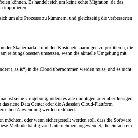
eien können. Es handelt sich um keine echte Migration, da das
u importieren.
ich um alte Prozesse zu kümmern, und gleichzeitig die verbesserten
von der Skalierbarkeit und den Kosteneinsparungen zu profitieren, die
ch am reibungslosesten umsetzen, wenn die aktuelle Umgebung mit
rändert („as is“) in die Cloud übernommen werden muss, und es nicht
unächst seine Umgebung, indem es alle unnötigen oder überflüssigen
 das neue Data Center oder die Atlassian Cloud-Plattform
 derselben Anwendung werden reduziert.
 möchten, oder wenn sichergestellt werden soll, dass die Software
diese Methode häufig von Unternehmen angewendet, die einfach ein