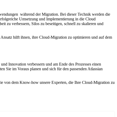
 Anwendungen während der Migration. Bei dieser Technik werden die
ine erfolgreiche Umsetzung und Implementierung in die Cloud
t zu verbessern, Silos zu beseitigen, schnell zu skalieren und
 Ansatz hilft ihnen, ihre Cloud-Migration zu optimieren und auf dem
it und Innovation verbessern und am Ende des Prozesses einen
ten Sie im Voraus planen und sich für den passenden Atlassian
 Sie von dem Know-how unsere Experten, die Ihre Cloud-Migration zu