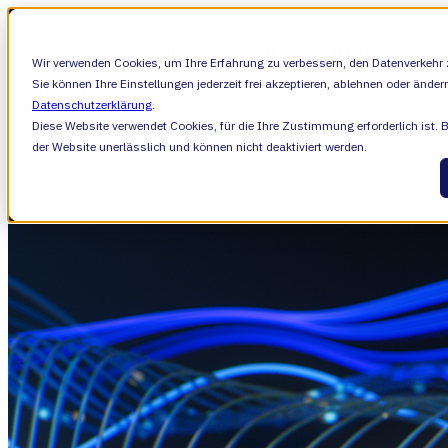
SHOW SUBMENU FOR VALIANTYS PRECIS
Wir verwenden Cookies, um Ihre Erfahrung zu verbessern, den Datenverkehr z
Sie können Ihre Einstellungen jederzeit frei akzeptieren, ablehnen oder änder
Datenschutzerklärung
.
Diese Website verwendet Cookies, für die Ihre Zustimmung erforderlich ist. 
SHOW SUBMENU FOR LERNEN
LERNEN
der Website unerlässlich und können nicht deaktiviert werden.