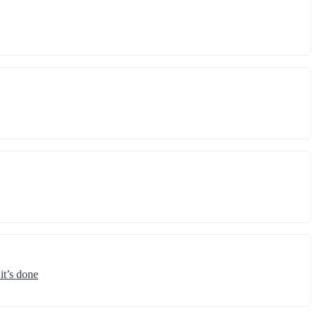
it’s done