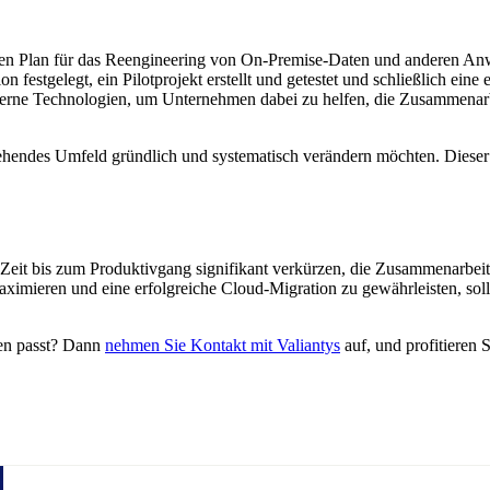
llierten Plan für das Reengineering von On-Premise-Daten und anderen
tion festgelegt, ein Pilotprojekt erstellt und getestet und schließlich e
oderne Technologien, um Unternehmen dabei zu helfen, die Zusammenarbei
stehendes Umfeld gründlich und systematisch verändern möchten. Dieser
ie Zeit bis zum Produktivgang signifikant verkürzen, die Zusammenarbe
ximieren und eine erfolgreiche Cloud-Migration zu gewährleisten, soll
men passt? Dann
nehmen Sie Kontakt mit Valiantys
auf, und profitieren