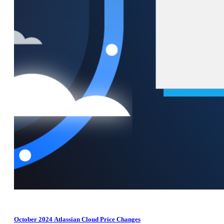
October 2024 Atlassian Cloud Price Changes