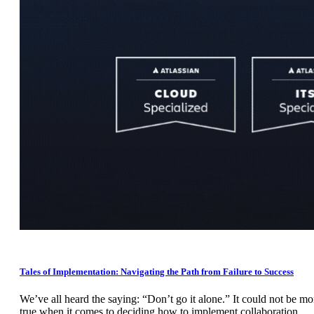
Tales of Implementation: Navigating the Path from Failure to Success
We’ve all heard the saying: “Don’t go it alone.” It could not be mo
true when it comes to deciding how to implement collaboration