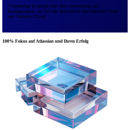
Vollständige Kontrolle über Ihre Anwendung und
Konfiguration, vor Ort oder gehostet in einer privaten Cloud
wie Valiantys Cloud.
100% Fokus auf Atlassian und Ihren Erfolg