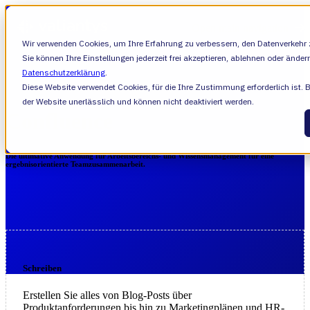
Open main navigation
Wir verwenden Cookies, um Ihre Erfahrung zu verbessern, den Datenverkehr z
Sie können Ihre Einstellungen jederzeit frei akzeptieren, ablehnen oder änder
Datenschutzerklärung
.
Diese Website verwendet Cookies, für die Ihre Zustimmung erforderlich ist. 
der Website unerlässlich und können nicht deaktiviert werden.
Confluence
Die ultimative Anwendung für Arbeitsbereichs- und Wissensmanagement für eine
ergebnisorientierte Teamzusammenarbeit.
Schreiben
Erstellen Sie alles von Blog-Posts über
Produktanforderungen bis hin zu Marketingplänen und HR-