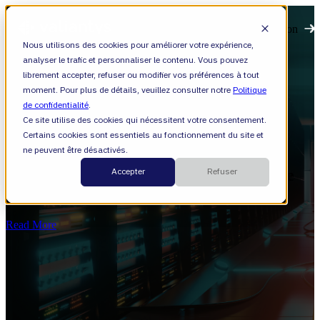
Open main navigation
Nous utilisons des cookies pour améliorer votre expérience,
analyser le trafic et personnaliser le contenu. Vous pouvez
librement accepter, refuser ou modifier vos préférences à tout
moment. Pour plus de détails, veuillez consulter notre
Politique
de confidentialité
.
Ce site utilise des cookies qui nécessitent votre consentement.
Certains cookies sont essentiels au fonctionnement du site et
Cloud
ne peuvent être désactivés.
Accepter
Refuser
Formation Jira administration avancée
Datacenter
Read More