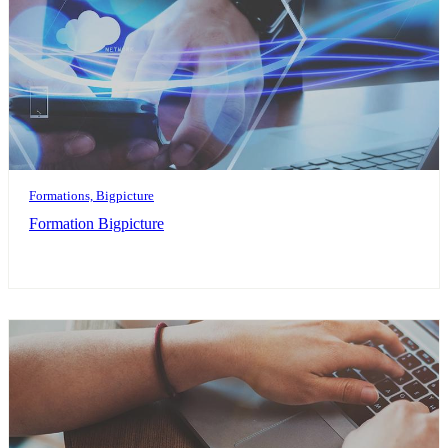
Formations, Bigpicture
Formation Bigpicture