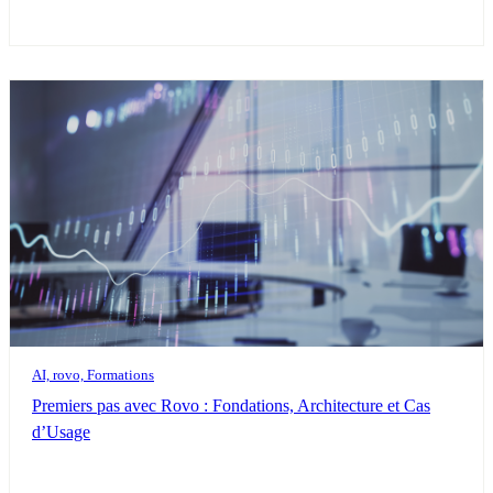
AI, rovo, Formations
Premiers pas avec Rovo : Fondations, Architecture et Cas
d’Usage