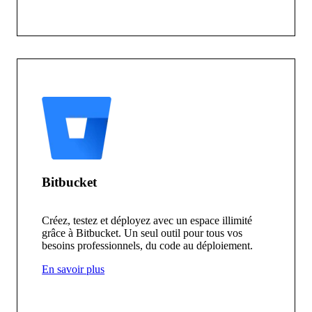
Bitbucket
Créez, testez et déployez avec un espace illimité
grâce à Bitbucket. Un seul outil pour tous vos
besoins professionnels, du code au déploiement.
En savoir plus