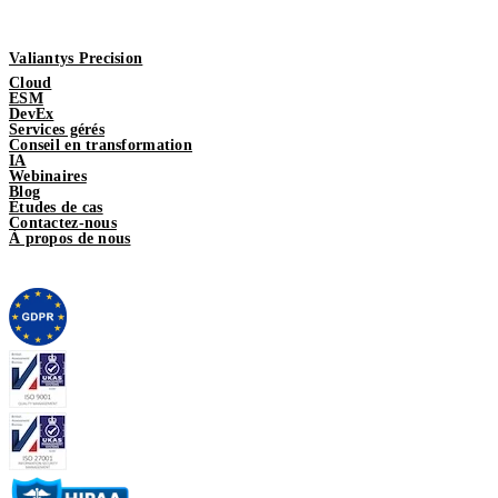
Valiantys Precision
Cloud
ESM
DevEx
Services gérés
Conseil en transformation
IA
Webinaires
Blog
Études de cas
Contactez-nous
À propos de nous