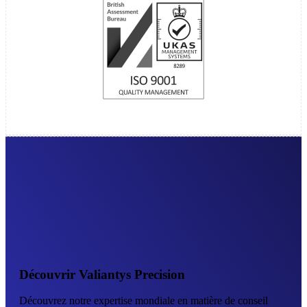
Découvrir Valiantys Precision
Découvrez notre expertise mondiale en matière de conseil