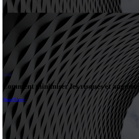
Partenaires
Actualités
Cloud
Comment minimiser les risques et augmente
Read More