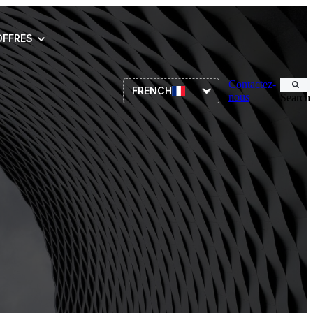
OFFRES
Contactez-
FRENCH
nous
Search
ITSM
RH