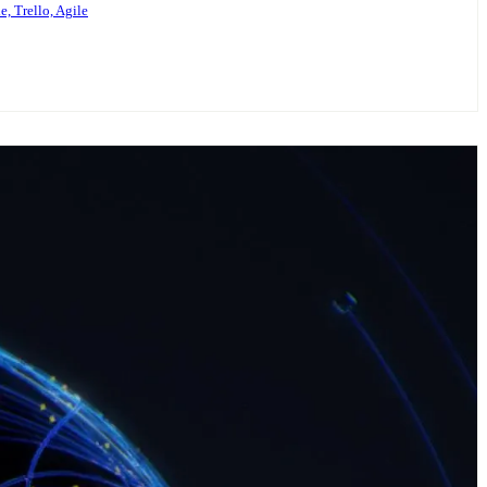
 Trello, Agile