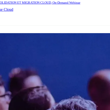
n, CONSOLIDATION ET MIGRATION CLOUD, On-Demand Webinar
ise Cloud