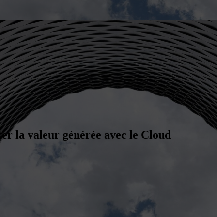
r la valeur générée avec le Cloud