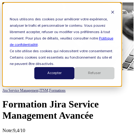
Open main navigation
Nous utilisons des cookies pour améliorer votre expérience,
analyser le trafic et personnaliser le contenu. Vous pouvez
librement accepter, refuser ou modifier vos préférences à tout
moment. Pour plus de détails, veuillez consulter notre
Politique
de confidentialité
.
Ce site utilise des cookies qui nécessitent votre consentement.
Certains cookies sont essentiels au fonctionnement du site et
ne peuvent être désactivés.
Accepter
Refuser
Ressources
Categories
Jira Service Management,
ITSM,
Formations
Formation Jira Service
Management Avancée
Note:9,4/10