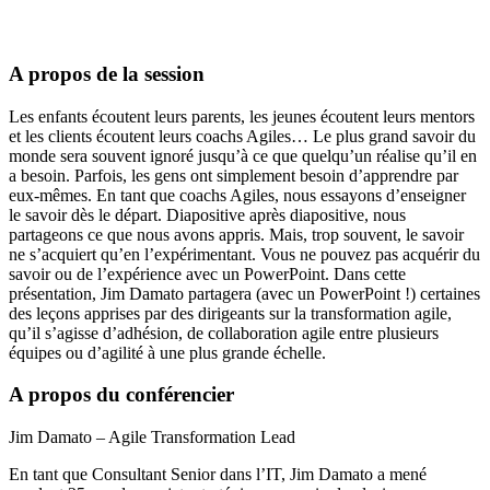
A propos de la session
Les enfants écoutent leurs parents, les jeunes écoutent leurs mentors
et les clients écoutent leurs coachs Agiles… Le plus grand savoir du
monde sera souvent ignoré jusqu’à ce que quelqu’un réalise qu’il en
a besoin. Parfois, les gens ont simplement besoin d’apprendre par
eux-mêmes. En tant que coachs Agiles, nous essayons d’enseigner
le savoir dès le départ. Diapositive après diapositive, nous
partageons ce que nous avons appris. Mais, trop souvent, le savoir
ne s’acquiert qu’en l’expérimentant. Vous ne pouvez pas acquérir du
savoir ou de l’expérience avec un PowerPoint. Dans cette
présentation, Jim Damato partagera (avec un PowerPoint !) certaines
des leçons apprises par des dirigeants sur la transformation agile,
qu’il s’agisse d’adhésion, de collaboration agile entre plusieurs
équipes ou d’agilité à une plus grande échelle.
A propos du conférencier
Jim Damato – Agile Transformation Lead
En tant que Consultant Senior dans l’IT, Jim Damato a mené