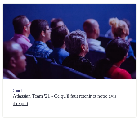
Cloud
Atlassian Team '21 - Ce qu'il faut retenir et notre avis
d'expert