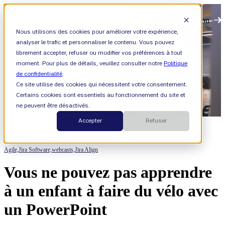
Open main navigation
Nous utilisons des cookies pour améliorer votre expérience,
analyser le trafic et personnaliser le contenu. Vous pouvez
librement accepter, refuser ou modifier vos préférences à tout
moment. Pour plus de détails, veuillez consulter notre
Politique
de confidentialité
.
Ce site utilise des cookies qui nécessitent votre consentement.
Certains cookies sont essentiels au fonctionnement du site et
ne peuvent être désactivés.
Accepter
Refuser
Ressources
Categories
Agile,
Jira Software,
webcasts,
Jira Align
Vous ne pouvez pas apprendre
à un enfant à faire du vélo avec
un PowerPoint