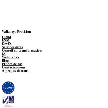
Valiantys Precision
Cloud
ESM
DevEx
Services gérés
Conseil en transformation
IA
Webinaires
Blog
Études de cas
Contactez-nous
À propos de nous