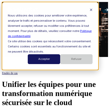
Open main navigation
Nous utilisons des cookies pour améliorer votre expérience,
analyser le trafic et personnaliser le contenu. Vous pouvez
librement accepter, refuser ou modifier vos préférences à tout
moment. Pour plus de détails, veuillez consulter notre
Politique
de confidentialité
.
Ce site utilise des cookies qui nécessitent votre consentement.
Certains cookies sont essentiels au fonctionnement du site et
ne peuvent être désactivés.
Accepter
Refuser
Ressources
Categories
Etudes de cas
Unifier les équipes pour une
transformation numérique
sécurisée sur le cloud