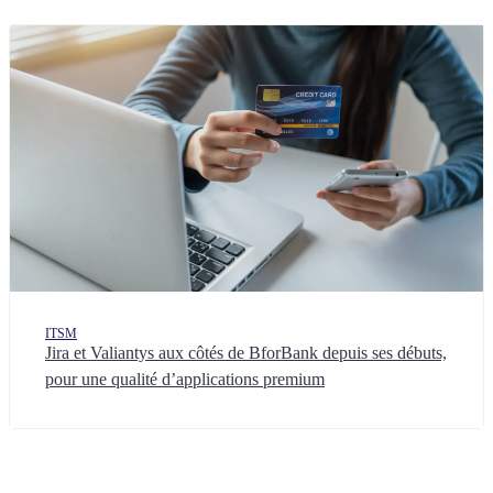
ITSM
Jira et Valiantys aux côtés de BforBank depuis ses débuts,
pour une qualité d’applications premium