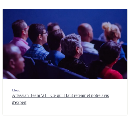
Cloud
Atlassian Team '21 - Ce qu'il faut retenir et notre avis
d'expert