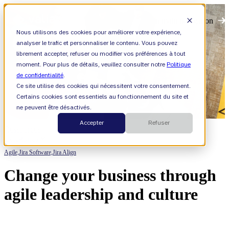
Open main navigation
Nous utilisons des cookies pour améliorer votre expérience,
analyser le trafic et personnaliser le contenu. Vous pouvez
librement accepter, refuser ou modifier vos préférences à tout
moment. Pour plus de détails, veuillez consulter notre
Politique
de confidentialité
.
Ce site utilise des cookies qui nécessitent votre consentement.
Certains cookies sont essentiels au fonctionnement du site et
ne peuvent être désactivés.
Accepter
Refuser
Ressources
Categories
Agile,
Jira Software,
Jira Align
Change your business through
agile leadership and culture