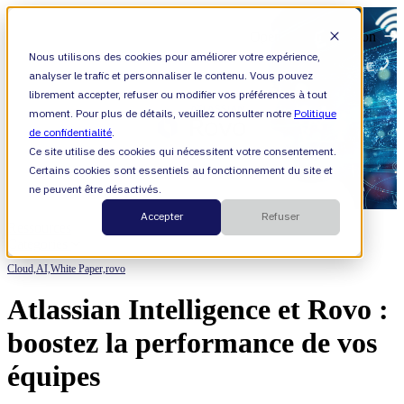
Open main navigation
Nous utilisons des cookies pour améliorer votre expérience,
analyser le trafic et personnaliser le contenu. Vous pouvez
librement accepter, refuser ou modifier vos préférences à tout
moment. Pour plus de détails, veuillez consulter notre
Politique
de confidentialité
.
Ce site utilise des cookies qui nécessitent votre consentement.
Certains cookies sont essentiels au fonctionnement du site et
ne peuvent être désactivés.
Accepter
Refuser
Ressources
Categories
Cloud,
AI,
White Paper,
rovo
Atlassian Intelligence et Rovo :
boostez la performance de vos
équipes