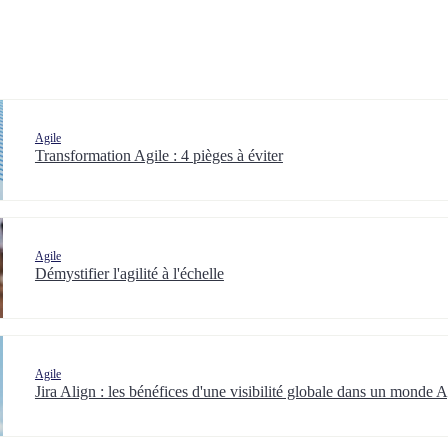
Agile
Transformation Agile : 4 pièges à éviter
Agile
Démystifier l'agilité à l'échelle
Agile
Jira Align : les bénéfices d'une visibilité globale dans un monde A