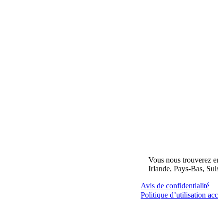
Vous nous trouverez e
Irlande, Pays-Bas, Su
Avis de confidentialité
Politique d’utilisation ac