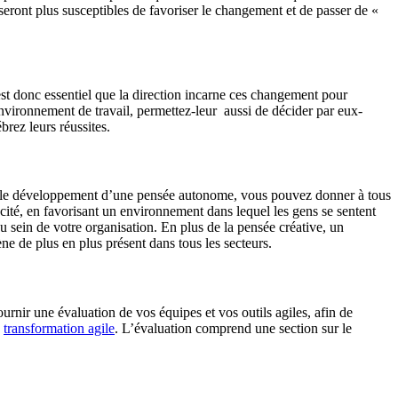
s seront plus susceptibles de favoriser le changement et de passer de «
est donc essentiel que la direction incarne ces changement pour
 environnement de travail, permettez-leur aussi de décider par eux-
brez leurs réussites.
ur le développement d’une pensée autonome, vous pouvez donner à tous
ité, en favorisant un environnement dans lequel les gens se sentent
u sein de votre organisation. En plus de la pensée créative, un
 de plus en plus présent dans tous les secteurs.
rnir une évaluation de vos équipes et vos outils agiles, afin de
e
transformation agile
. L’évaluation comprend une section sur le