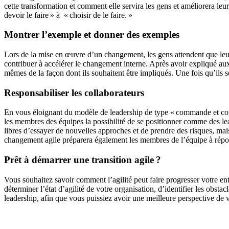
cette transformation et comment elle servira les gens et améliorera leu
devoir le faire » à « choisir de le faire. »
Montrer l’exemple et donner des exemples
Lors de la mise en œuvre d’un changement, les gens attendent que leurs
contribuer à accélérer le changement interne. Après avoir expliqué aux 
mêmes de la façon dont ils souhaitent être impliqués. Une fois qu’ils so
Responsabiliser les collaborateurs
En vous éloignant du modèle de leadership de type « commande et con
les membres des équipes la possibilité de se positionner comme des le
libres d’essayer de nouvelles approches et de prendre des risques, mai
changement agile préparera également les membres de l’équipe à répo
Prêt à démarrer une transition agile ?
Vous souhaitez savoir comment l’agilité peut faire progresser votre en
déterminer l’état d’agilité de votre organisation, d’identifier les obsta
leadership, afin que vous puissiez avoir une meilleure perspective de 