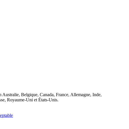
n Australie, Belgique, Canada, France, Allemagne, Inde,
isse, Royaume-Uni et États-Unis.
ceptable