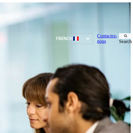
OFFRES
Contactez-
FRENCH
nous
Search
ITSM
RH