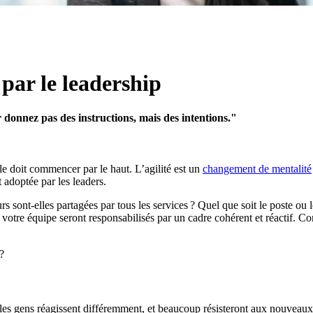
par le leadership
r donnez pas des instructions, mais des intentions."
le doit commencer par le haut. L’agilité est un
changement de mentalité
t adoptée par les leaders.
s sont-elles partagées par tous les services ? Quel que soit le poste ou l
 votre équipe seront responsabilisés par un cadre cohérent et réactif. C
?
 les gens réagissent différemment, et beaucoup résisteront aux nouveaux