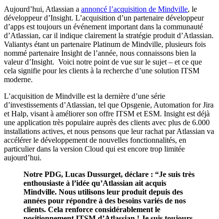
Aujourd’hui, Atlassian a
annoncé l’acquisition de Mindville
, le
développeur d’Insight. L’acquisition d’un partenaire développeur
d’apps est toujours un événement important dans la communauté
d’Atlassian, car il indique clairement la stratégie produit d’Atlassian.
Valiantys étant un partenaire Platinum de Mindville, plusieurs fois
nommé partenaire Insight de l’année, nous connaissons bien la
valeur d’Insight. Voici notre point de vue sur le sujet – et ce que
cela signifie pour les clients à la recherche d’une solution ITSM
moderne.
L’acquisition de Mindville est la dernière d’une série
d’investissements d’Atlassian, tel que Opsgenie, Automation for Jira
et Halp, visant à améliorer son offre ITSM et ESM. Insight est déjà
une application très populaire auprès des clients avec plus de 6.000
installations actives, et nous pensons que leur rachat par Atlassian va
accélérer le développement de nouvelles fonctionnalités, en
particulier dans la version Cloud qui est encore trop limitée
aujourd’hui.
Notre PDG, Lucas Dussurget, déclare : “Je suis très
enthousiaste à l’idée qu’Atlassian ait acquis
Mindville. Nous utilisons leur produit depuis des
années pour répondre à des besoins variés de nos
clients. Cela renforce considérablement le
positionnement ITSM d’Atlassian ! Je suis toujours