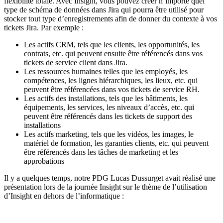
flexibilité totale. Avec Insight, vous pouvez créer n’importe quel
type de schéma de données dans Jira qui pourra être utilisé pour
stocker tout type d’enregistrements afin de donner du contexte à vos
tickets Jira. Par exemple :
Les actifs CRM, tels que les clients, les opportunités, les
contrats, etc. qui peuvent ensuite être référencés dans vos
tickets de service client dans Jira.
Les ressources humaines telles que les employés, les
compétences, les lignes hiérarchiques, les lieux, etc. qui
peuvent être référencées dans vos tickets de service RH.
Les actifs des installations, tels que les bâtiments, les
équipements, les services, les niveaux d’accès, etc. qui
peuvent être référencés dans les tickets de support des
installations
Les actifs marketing, tels que les vidéos, les images, le
matériel de formation, les garanties clients, etc. qui peuvent
être référencés dans les tâches de marketing et les
approbations
Il y a quelques temps, notre PDG Lucas Dussurget avait réalisé une
présentation lors de la journée Insight sur le thème de l’utilisation
d’Insight en dehors de l’informatique :