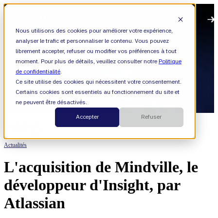
Open main navigation
Nous utilisons des cookies pour améliorer votre expérience,
analyser le trafic et personnaliser le contenu. Vous pouvez
librement accepter, refuser ou modifier vos préférences à tout
moment. Pour plus de détails, veuillez consulter notre
Politique
de confidentialité
.
Ce site utilise des cookies qui nécessitent votre consentement.
Certains cookies sont essentiels au fonctionnement du site et
ne peuvent être désactivés.
Accepter
Refuser
Ressources
Categories
Actualités
L'acquisition de Mindville, le
développeur d'Insight, par
Atlassian