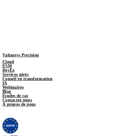
Valiantys Precision
Cloud
ESM
DevEx
Services gérés
Conseil en transformation
IA
Webinaires
Blog
Études de cas
Contactez-nous
À propos de nous