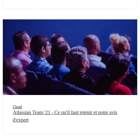
Cloud
Atlassian Team '21 - Ce qu'il faut retenir et notre avis
d'expert