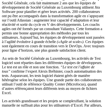
Société Générale, cela fait maintenant 2 ans que les équipes de
développement de Société Générale au Luxembourg utilisent Jira
Software pour planifier et gérer leurs activités. 200 collaborateurs
ont pu être accompagnés dans la transformation agile en s’appuyant
sur l’outil Atlassian : augmenter leur capacité d’adaptation et leur
réactivité et sortir du cycle en V des développements. Les coachs
agiles ont été formés par un consultant Valiantys. Cette formation a
permis une bonne appropriation des méthodes par tous les
utilisateurs. Aujourd’hui, les équipes de développement sont passées
à l’agilité évolutive à grande échelle
(«Agile at scale»)
. Ces équipes
sont également en cours de transition vers le DevOps. Avec toujours
pour ligne d’horizon, une plus grande satisfaction client.
Au sein de Société Générale au Luxembourg, les activités de Test
logiciel sont réparties dans les différentes équipes de développeurs.
Le test est un rôle et non une fonction.
“Le test est l’affaire de
tous”
confirme l’expert Alexis Bréhinier, coach automatisation des
tests. Auparavant, les tests logiciel étaient gérés de manière
hétérogène selon les équipes. Une grande partie des collaborateurs
utilisait l’outil de référence Quality Center (Microfocus), quand
d’autres référençaient leurs différents tests au moyen de fichiers
Excel.
Les activités grandissant et les projets se complexifiant, la solution
manuelle ne suffisait plus pour les utilisateurs d’Excel. Par ailleurs,