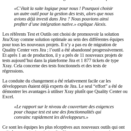
«C’était la suite logique pour nous ! Pourquoi choisir
un autre outil pour la gestion des tests, alors que nous
avions déjà investi dans Jira ? Nous pouvions ainsi
profiter d’une intégration native.» explique Alexis.
Les référents Test et Outils ont choisi de promouvoir la solution
Jira/Xray comme solution optimale au sein des différentes équipes
pour tous les nouveaux projets. Il n’y a pas eu de migration de
Quality Center vers Jira ; l’outil a été abandonné progressivement.
Et après 1 an de production, il y a près de 11 nouveaux projets de
tests aujourd’hui dans la plateforme Jira et 1 877 tickets de type
Xray. Cela concerne des tests fonctionnels et des tests de
régressions.
La conduite du changement a été relativement facile car les
développeurs étaient déjà experts de Jira. Le seul “effort” a été de
démontrer les avantages à utiliser Xray plutôt que Quality Center ou
Excel.
«Le rapport sur le niveau de couverture des exigences
pour chaque test est une des fonctionnalités qui
convainc rapidement les développeurs.»
Ce sont les équipes les plus réceptives aux nouveaux outils qui ont