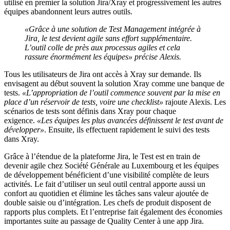
utilisé en premier la solution Jira/Xray et progressivement les autres
équipes abandonnent leurs autres outils.
«Grâce à une solution de Test Management intégrée à
Jira, le test devient agile sans effort supplémentaire.
L’outil colle de près aux processus agiles et cela
rassure énormément les équipes» précise Alexis.
Tous les utilisateurs de Jira ont accès à Xray sur demande. Ils
envisagent au début souvent la solution Xray comme une banque de
tests.
«L’appropriation de l’outil commence souvent par la mise en
place d’un réservoir de tests, voire une checklist»
rajoute Alexis. Les
scénarios de tests sont définis dans Xray pour chaque
exigence.
«Les équipes les plus avancées définissent le test avant de
développer»
. Ensuite, ils effectuent rapidement le suivi des tests
dans Xray.
Grâce à l’étendue de la plateforme Jira, le Test est en train de
devenir agile chez Société Générale au Luxembourg et les équipes
de développement bénéficient d’une visibilité complète de leurs
activités. Le fait d’utiliser un seul outil central apporte aussi un
confort au quotidien et élimine les tâches sans valeur ajoutée de
double saisie ou d’intégration. Les chefs de produit disposent de
rapports plus complets. Et l’entreprise fait également des économies
importantes suite au passage de Quality Center à une app Jira.