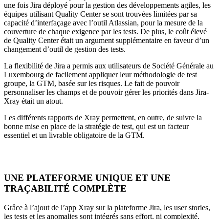
une fois Jira déployé pour la gestion des développements agiles, les
équipes utilisant Quality Center se sont trouvées limitées par sa
capacité d’interfaçage avec l’outil Atlassian, pour la mesure de la
couverture de chaque exigence par les tests. De plus, le coût élevé
de Quality Center était un argument supplémentaire en faveur d’un
changement d’outil de gestion des tests.
La flexibilité de Jira a permis aux utilisateurs de Société Générale au
Luxembourg de facilement appliquer leur méthodologie de test
groupe, la GTM, basée sur les risques. Le fait de pouvoir
personnaliser les champs et de pouvoir gérer les priorités dans Jira-
Xray était un atout.
Les différents rapports de Xray permettent, en outre, de suivre la
bonne mise en place de la stratégie de test, qui est un facteur
essentiel et un livrable obligatoire de la GTM.
UNE PLATEFORME UNIQUE ET UNE
TRAÇABILITÉ COMPLÈTE
Grâce à l’ajout de l’app Xray sur la plateforme Jira, les user stories,
les tests et les anomalies sont intégrés sans effort, ni complexité.