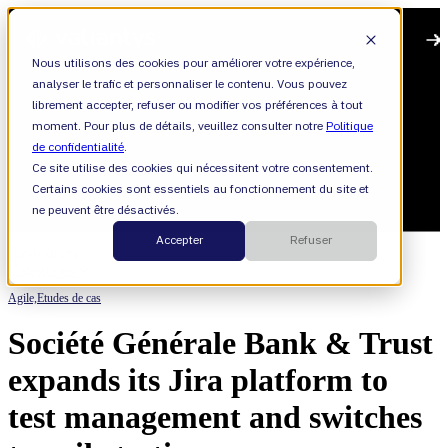
Open main navigation
Nous utilisons des cookies pour améliorer votre expérience,
analyser le trafic et personnaliser le contenu. Vous pouvez
librement accepter, refuser ou modifier vos préférences à tout
moment. Pour plus de détails, veuillez consulter notre
Politique
de confidentialité
.
Ce site utilise des cookies qui nécessitent votre consentement.
Certains cookies sont essentiels au fonctionnement du site et
ne peuvent être désactivés.
Accepter
Refuser
Ressources
Categories
Agile,
Etudes de cas
Société Générale Bank & Trust
expands its Jira platform to
test management and switches