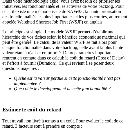
Dans votre méthodologie agile, vous avez besoin de prioriser les
initiatives, les fonctionnalités et les activités de votre backlog. Pour
cela, il existe une méthode issue de SAFe® : la haute priorisation
des fonctionnalités les plus importantes et les plus courtes, autrement
appelée Weighted Shortest Job First (WSJF) en anglais.
Le principe est simple. Le modèle WSJF permet d’établir une
hiérarchie de vos tâches selon le bénéfice économique maximal qui
peut être généré. Le calcul de la valeur WSJF se fait alors pour
chaque fonctionnalité dans votre backlog, celle ayant la plus haute
valeur étant à réaliser en priorité. Deux paramètres importants
rentrent en compte dans ce calcul: le coût du retard (Cost of Delay)
et l’effort à fournir (Duration). Ce qui revient à se poser deux
questions majeures :
Quelle est la valeur perdue si cette fonctionnalité n’est pas
implémentée ?
Que coûte le développement de cette fonctionnalité ?
Estimer le coût du retard
Tout travail non livré à temps a un coût. Pour évaluer le coût de ce
retard, 3 facteurs sont à prendre en compte :