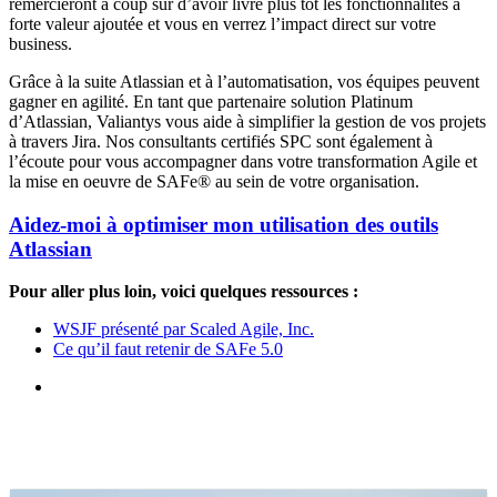
remercieront à coup sûr d’avoir livré plus tôt les fonctionnalités à
forte valeur ajoutée et vous en verrez l’impact direct sur votre
business.
Grâce à la suite Atlassian et à l’automatisation, vos équipes peuvent
gagner en agilité. En tant que partenaire solution Platinum
d’Atlassian, Valiantys vous aide à simplifier la gestion de vos projets
à travers Jira. Nos consultants certifiés SPC sont également à
l’écoute pour vous accompagner dans votre transformation Agile et
la mise en oeuvre de SAFe® au sein de votre organisation.
Aidez-moi à optimiser mon utilisation des outils
Atlassian
Pour aller plus loin, voici quelques ressources :
WSJF présenté par Scaled Agile, Inc.
Ce qu’il faut retenir de SAFe 5.0