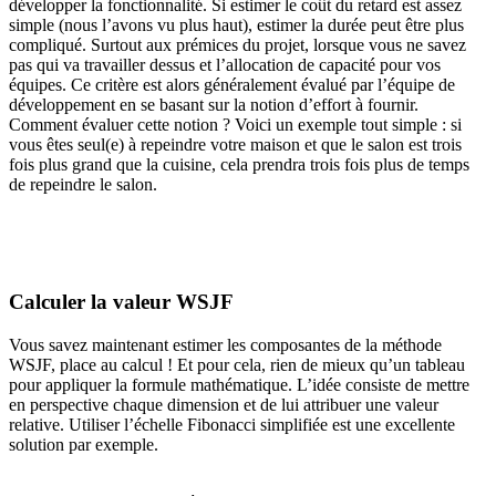
développer la fonctionnalité. Si estimer le coût du retard est assez
simple (nous l’avons vu plus haut), estimer la durée peut être plus
compliqué. Surtout aux prémices du projet, lorsque vous ne savez
pas qui va travailler dessus et l’allocation de capacité pour vos
équipes. Ce critère est alors généralement évalué par l’équipe de
développement en se basant sur la notion d’effort à fournir.
Comment évaluer cette notion ? Voici un exemple tout simple : si
vous êtes seul(e) à repeindre votre maison et que le salon est trois
fois plus grand que la cuisine, cela prendra trois fois plus de temps
de repeindre le salon.
Calculer la valeur WSJF
Vous savez maintenant estimer les composantes de la méthode
WSJF, place au calcul ! Et pour cela, rien de mieux qu’un tableau
pour appliquer la formule mathématique. L’idée consiste de mettre
en perspective chaque dimension et de lui attribuer une valeur
relative. Utiliser l’échelle Fibonacci simplifiée est une excellente
solution par exemple.