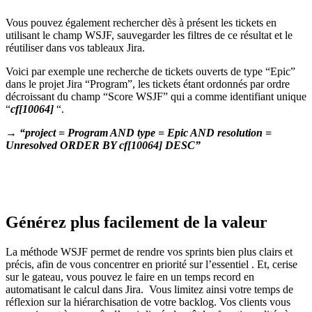
Vous pouvez également rechercher dès à présent les tickets en
utilisant le champ WSJF, sauvegarder les filtres de ce résultat et le
réutiliser dans vos tableaux Jira.
Voici par exemple une recherche de tickets ouverts de type “Epic”
dans le projet Jira “Program”, les tickets étant ordonnés par ordre
décroissant du champ “Score WSJF” qui a comme identifiant unique
“
cf[10064]
“.
→ “project = Program AND type = Epic AND resolution =
Unresolved ORDER BY cf[10064] DESC”
Générez plus facilement de la valeur
La méthode WSJF permet de rendre vos sprints bien plus clairs et
précis, afin de vous concentrer en priorité sur l’essentiel . Et, cerise
sur le gateau, vous pouvez le faire en un temps record en
automatisant le calcul dans Jira. Vous limitez ainsi votre temps de
réflexion sur la hiérarchisation de votre backlog. Vos clients vous