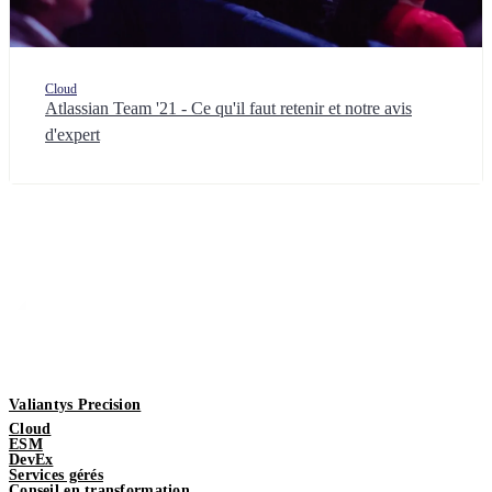
Cloud
Atlassian Team '21 - Ce qu'il faut retenir et notre avis
d'expert
Valiantys Precision
Cloud
ESM
DevEx
Services gérés
Conseil en transformation