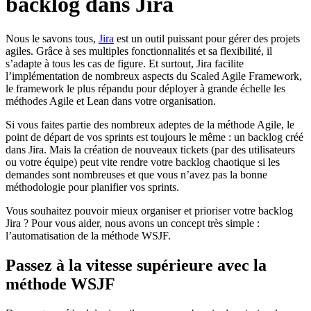
backlog dans Jira
Nous le savons tous,
Jira
est un outil puissant pour gérer des projets
agiles. Grâce à ses multiples fonctionnalités et sa flexibilité, il
s’adapte à
tous les cas de figure
. Et surtout,
Jira facilite
l’implémentation de nombreux aspects du Scaled Agile Framework,
le framework le plus répandu pour déployer à grande échelle les
méthodes Agile et Lean dans votre organisation.
Si vous faites partie des nombreux adeptes de la méthode Agile, le
point de départ de vos sprints est toujours le même : un backlog créé
dans Jira. Mais la création de nouveaux tickets (par des utilisateurs
ou votre équipe)
peut
vite rendre votre backlog chaotique si les
demandes sont nombreuses et que vous n’avez pas la bonne
méthodologie pour planifier vos sprints.
Vous souhaitez pouvoir mieux organiser et prioriser votre backlog
Jira ? Pour vous aider, nous avons un concept très simple :
l’automatisation de la méthode WSJF.
Passez à la vitesse supérieure avec la
méthode WSJF