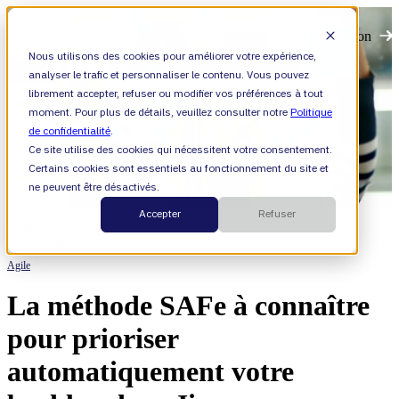
Open main navigation
Nous utilisons des cookies pour améliorer votre expérience,
analyser le trafic et personnaliser le contenu. Vous pouvez
librement accepter, refuser ou modifier vos préférences à tout
moment. Pour plus de détails, veuillez consulter notre
Politique
de confidentialité
.
Ce site utilise des cookies qui nécessitent votre consentement.
Certains cookies sont essentiels au fonctionnement du site et
ne peuvent être désactivés.
Accepter
Refuser
Ressources
Categories
Agile
La méthode SAFe à connaître
pour prioriser
automatiquement votre