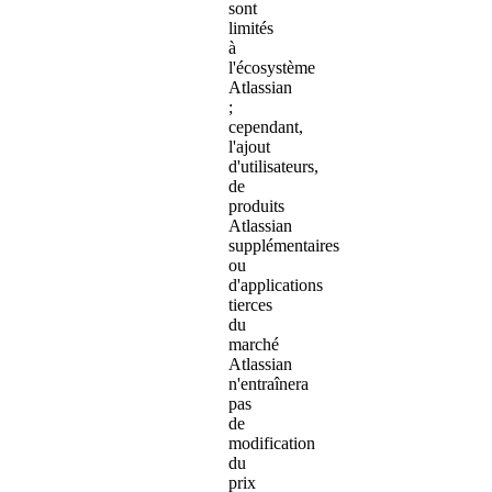
sont
limités
à
l'écosystème
Atlassian
;
cependant,
l'ajout
d'utilisateurs,
de
produits
Atlassian
supplémentaires
ou
d'applications
tierces
du
marché
Atlassian
n'entraînera
pas
de
modification
du
prix