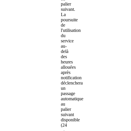
palier
suivant.
La
poursuite
de
l'utilisation
du
service
au-
delà
des
heures
allouées
après
notification
déclenchera
un
passage
automatique
au
palier
suivant
disponible
(24
→