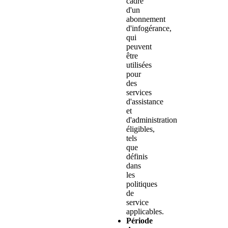
cadre
d'un
abonnement
d'infogérance,
qui
peuvent
être
utilisées
pour
des
services
d'assistance
et
d'administration
éligibles,
tels
que
définis
dans
les
politiques
de
service
applicables.
Période