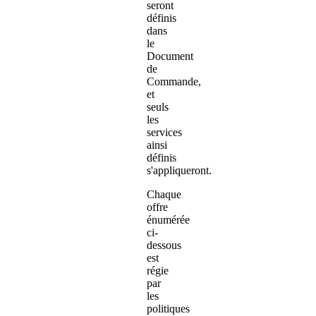
seront
définis
dans
le
Document
de
Commande,
et
seuls
les
services
ainsi
définis
s'appliqueront.
Chaque
offre
énumérée
ci-
dessous
est
régie
par
les
politiques