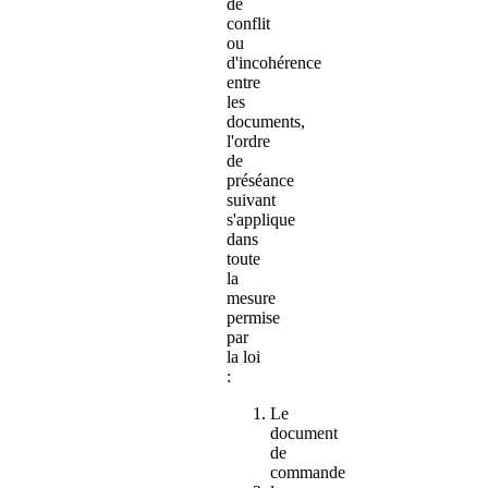
de
conflit
ou
d'incohérence
entre
les
documents,
l'ordre
de
préséance
suivant
s'applique
dans
toute
la
mesure
permise
par
la loi
:
Le
document
de
commande