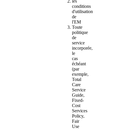
les
conditions
d'utilisation
de
l'EM
Toute
politique
de
service
incorporée,
le
cas
échéant
(par
exemple,
Total
Care
Service
Guide,
Fixed-
Cost
Services
Policy,
Fair
Use