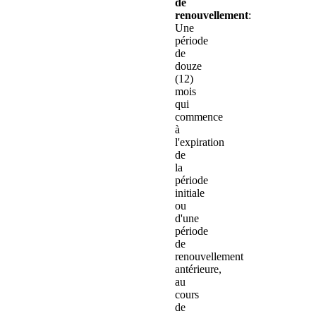
de
renouvellement
:
Une
période
de
douze
(12)
mois
qui
commence
à
l'expiration
de
la
période
initiale
ou
d'une
période
de
renouvellement
antérieure,
au
cours
de