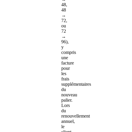
48,
48
→
72,
ou
72
→
96),
y
compris
une
facture
pour
les
frais
supplémentaires
du
nouveau
palier.
Lors
du
renouvellement
annuel,
le
client