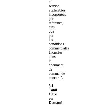
de
service
applicables
incorporées
par
référence,
ainsi
que
par
les
conditions
commerciales
énoncées
dans
le
document
de
commande
concerné.
3.1
Total
Care
on
Demand