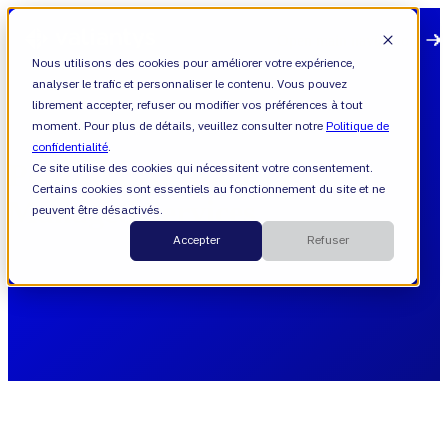
Open main navigation
Nous utilisons des cookies pour améliorer votre expérience,
analyser le trafic et personnaliser le contenu. Vous pouvez
librement accepter, refuser ou modifier vos préférences à tout
moment. Pour plus de détails, veuillez consulter notre
Politique de
confidentialité
.
Politiques d’usage des
Ce site utilise des cookies qui nécessitent votre consentement.
Certains cookies sont essentiels au fonctionnement du site et ne
Managed Services
peuvent être désactivés.
Accepter
Refuser