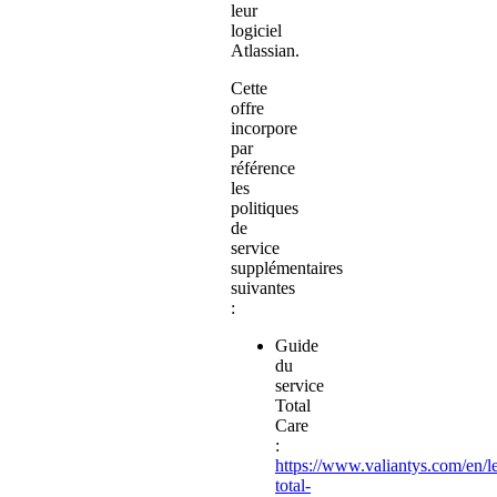
leur
logiciel
Atlassian.
Cette
offre
incorpore
par
référence
les
politiques
de
service
supplémentaires
suivantes
:
Guide
du
service
Total
Care
:
https://www.valiantys.com/en/l
total-