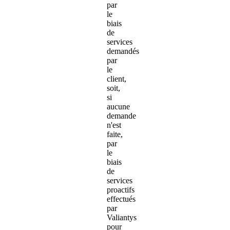
par
le
biais
de
services
demandés
par
le
client,
soit,
si
aucune
demande
n'est
faite,
par
le
biais
de
services
proactifs
effectués
par
Valiantys
pour