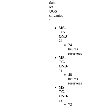
dans
les
UGS
suivantes
:
MS-
TC-
OND-
24
24
heures
réservées
MS-
TC-
OND-
48
48
heures
réservées
MS-
TC-
OND-
72
72