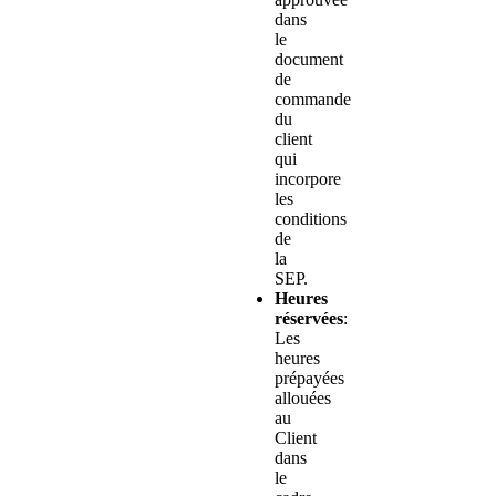
dans
le
document
de
commande
du
client
qui
incorpore
les
conditions
de
la
SEP.
Heures
réservées
:
Les
heures
prépayées
allouées
au
Client
dans
le