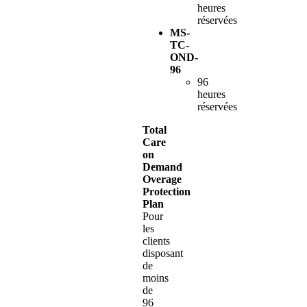
heures
réservées
MS-
TC-
OND-
96
96
heures
réservées
Total
Care
on
Demand
Overage
Protection
Plan
Pour
les
clients
disposant
de
moins
de
96