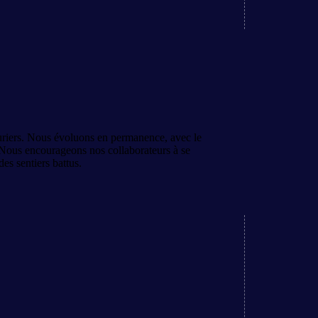
uriers. Nous évoluons en permanence, avec le
 Nous encourageons nos collaborateurs à se
des sentiers battus.