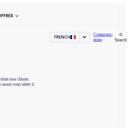
OFFRES
Contactez-
FRENCH
nous
Search
ITSM
RH
dont nos clients
s aussi vous aider à