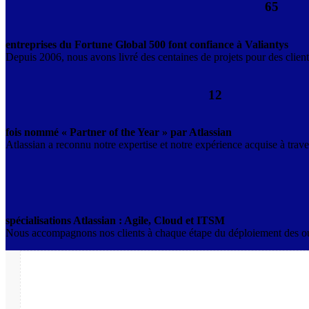
65
entreprises du Fortune Global 500 font confiance à Valiantys
Depuis 2006, nous avons livré des centaines de projets pour des client
12
fois nommé « Partner of the Year » par Atlassian
Atlassian a reconnu notre expertise et notre expérience acquise à trave
spécialisations Atlassian : Agile, Cloud et ITSM
Nous accompagnons nos clients à chaque étape du déploiement des outil