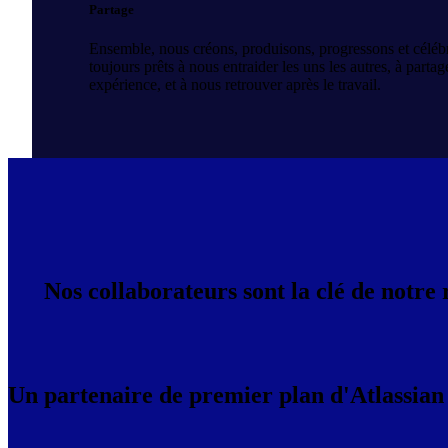
Partage
Ensemble, nous créons, produisons, progressons et céléb
toujours prêts à nous entraider les uns les autres, à parta
expérience, et à nous retrouver après le travail.
Nos collaborateurs sont la clé de notre 
Un partenaire de premier plan d'Atlassian